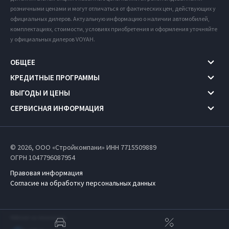
розничными ценами и могут отличаться от фактических цен, действующих у
официальных дилеров. Актуальную информацию о наличии автомобилей,
комплектациях, стоимости, условиях приобретения и оформления уточняйте
у официальных дилеров VOYAH.
ОБЩЕЕ
КРЕДИТНЫЕ ПРОГРАММЫ
ВЫГОДЫ И ЦЕНЫ
СЕРВИСНАЯ ИНФОРМАЦИЯ
© 2026, ООО «Стройкомпани» ИНН 7715509889
ОГРН 1047796087954
Правовая информация
Согласие на обработку персональных данных
Работает на технологиях