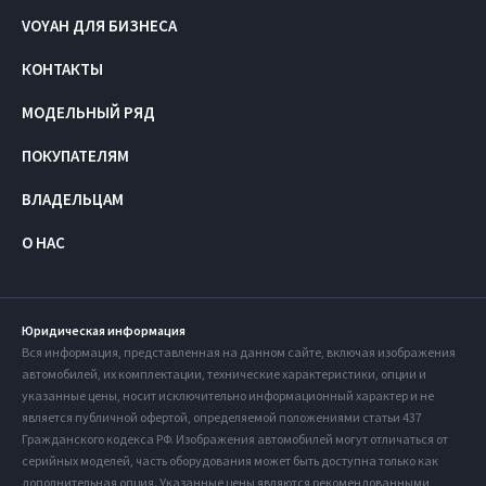
VOYAH ДЛЯ БИЗНЕСА
КОНТАКТЫ
МОДЕЛЬНЫЙ РЯД
ПОКУПАТЕЛЯМ
ВЛАДЕЛЬЦАМ
О НАС
Юридическая информация
Вся информация, представленная на данном сайте, включая изображения
автомобилей, их комплектации, технические характеристики, опции и
указанные цены, носит исключительно информационный характер и не
является публичной офертой, определяемой положениями статьи 437
Гражданского кодекса РФ. Изображения автомобилей могут отличаться от
серийных моделей, часть оборудования может быть доступна только как
дополнительная опция. Указанные цены являются рекомендованными