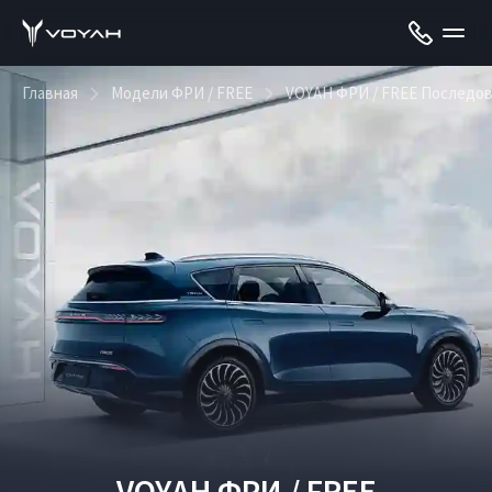
Главная
Модели ФРИ / FREE
VOYAH ФРИ / FREE Последо
VOYAH ФРИ / FREE