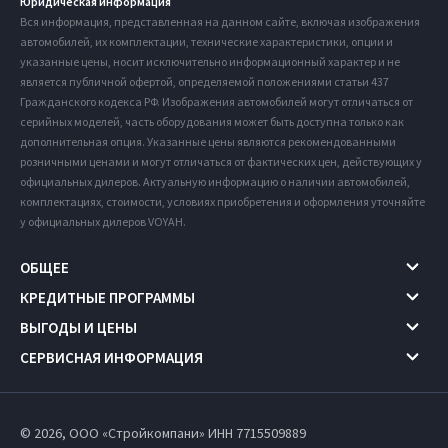
Юридическая информация
Вся информация, представленная на данном сайте, включая изображения
автомобилей, их комплектации, технические характеристики, опции и
указанные цены, носит исключительно информационный характер и не
является публичной офертой, определяемой положениями статьи 437
Гражданского кодекса РФ. Изображения автомобилей могут отличаться от
серийных моделей, часть оборудования может быть доступна только как
дополнительная опция. Указанные цены являются рекомендованными
розничными ценами и могут отличаться от фактических цен, действующих у
официальных дилеров. Актуальную информацию о наличии автомобилей,
комплектациях, стоимости, условиях приобретения и оформления уточняйте
у официальных дилеров VOYAH.
ОБЩЕЕ
КРЕДИТНЫЕ ПРОГРАММЫ
ВЫГОДЫ И ЦЕНЫ
СЕРВИСНАЯ ИНФОРМАЦИЯ
© 2026, ООО «Стройкомпани» ИНН 7715509889