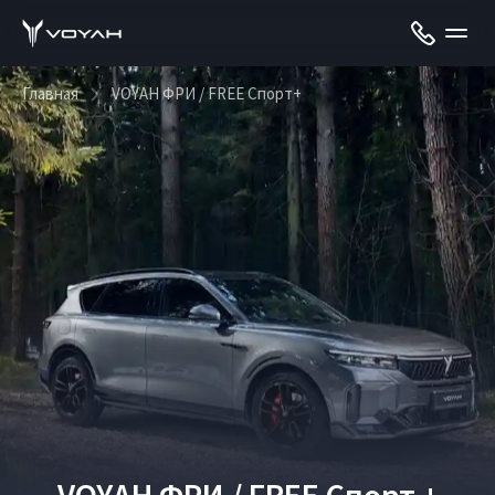
Главная
VOYAH ФРИ / FREE Спорт+