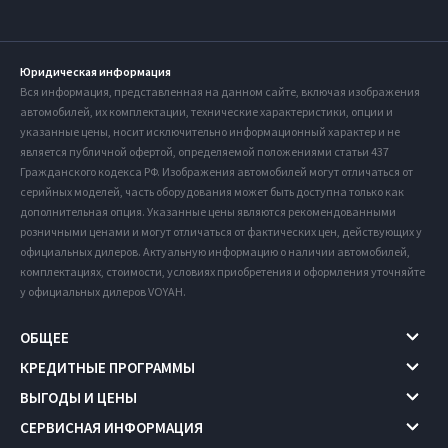
Юридическая информация
Вся информация, представленная на данном сайте, включая изображения
автомобилей, их комплектации, технические характеристики, опции и
указанные цены, носит исключительно информационный характер и не
является публичной офертой, определяемой положениями статьи 437
Гражданского кодекса РФ. Изображения автомобилей могут отличаться от
серийных моделей, часть оборудования может быть доступна только как
дополнительная опция. Указанные цены являются рекомендованными
розничными ценами и могут отличаться от фактических цен, действующих у
официальных дилеров. Актуальную информацию о наличии автомобилей,
комплектациях, стоимости, условиях приобретения и оформления уточняйте
у официальных дилеров VOYAH.
ОБЩЕЕ
КРЕДИТНЫЕ ПРОГРАММЫ
ВЫГОДЫ И ЦЕНЫ
СЕРВИСНАЯ ИНФОРМАЦИЯ