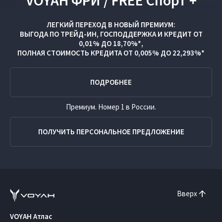
VOYAH ФРИ / FREE Спорт +
ЛЕГКИЙ ПЕРЕХОД В НОВЫЙ ПРЕМИУМ:
ВЫГОДА ПО
ТРЕЙД-ИН
,
ГОСПОДДЕРЖКА
И
КРЕДИТ ОТ
0,01% ДО 18,70%*,
ПОЛНАЯ СТОИМОСТЬ КРЕДИТА ОТ 0,005% ДО 22,293%*
ПОДРОБНЕЕ
Премиум. Номер 1 в России.
ПОЛУЧИТЬ ПЕРСОНАЛЬНОЕ ПРЕДЛОЖЕНИЕ
Вверх
VOYAH Атлас