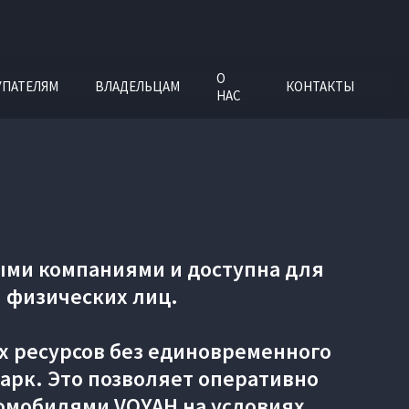
О
УПАТЕЛЯМ
ВЛАДЕЛЬЦАМ
КОНТАКТЫ
НАС
ыми компаниями и доступна для
 физических лиц.
х ресурсов без единовременного
арк. Это позволяет оперативно
омобилями VOYAH на условиях,