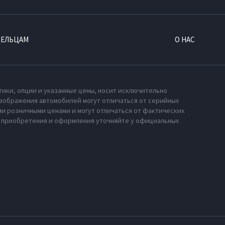
ДЕЛЬЦАМ
О НАС
тики, опции и указанные цены, носит исключительно
зображения автомобилей могут отличаться от серийных
и розничными ценами и могут отличаться от фактических
х приобретения и оформления уточняйте у официальных