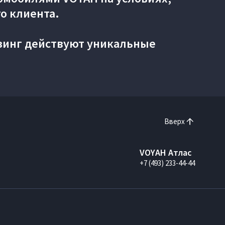
о клиента.
зинг действуют уникальные
Вверх
VOYAH Атлас
+7 (493) 233-44-44