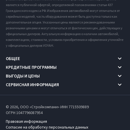
является публичной офертой, определяемой положениями статьи 437
Гражданского кодекса РФ. Изображения автомобилей могут отличаться от
серийных моделей, часть оборудования может быть доступна только как
дополнительная опция. Указанные цены являются рекомендованными
розничными ценами и могут отличаться от фактических цен, действующих у
официальных дилеров. Актуальную информацию о наличии автомобилей,
комплектациях, стоимости, условиях приобретения и оформления уточняйте
у официальных дилеров VOYAH.
ОБЩЕЕ
КРЕДИТНЫЕ ПРОГРАММЫ
ВЫГОДЫ И ЦЕНЫ
СЕРВИСНАЯ ИНФОРМАЦИЯ
© 2026, ООО «Стройкомпани» ИНН 7715509889
ОГРН 1047796087954
Правовая информация
Согласие на обработку персональных данных