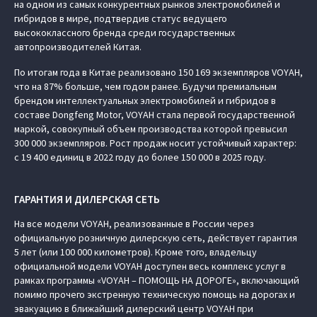
на одном из самых конкурентных рынков электромобилей и
гибридов в мире, подтвердив статус ведущего
высококлассного бренда среди государственных
автопроизводителей Китая.
По итогам года в Китае реализовано 150 169 экземпляров VOYAH,
что на 87% больше, чем годом ранее. Будучи премиальным
брендом интеллектуальных электромобилей и гибридов в
составе Dongfeng Motor, VOYAH стала первой государственной
маркой, совокупный объем производства которой превысил
300 000 экземпляров. Рост продаж носит устойчивый характер:
с 19 400 единиц в 2022 году до более 150 000 в 2025 году.
ГАРАНТИЯ И ДИЛЕРСКАЯ СЕТЬ
На все модели VOYAH, реализованные в России через
официальную розничную дилерскую сеть, действует гарантия
5 лет (или 100 000 километров). Кроме того, владельцу
официальной модели VOYAH доступен весь комплекс услуг в
рамках программы «VOYAH – ПОМОЩЬ НА ДОРОГЕ», включающий
помимо прочего экстренную техническую помощь на дорогах и
эвакуацию в ближайший дилерский центр VOYAH при