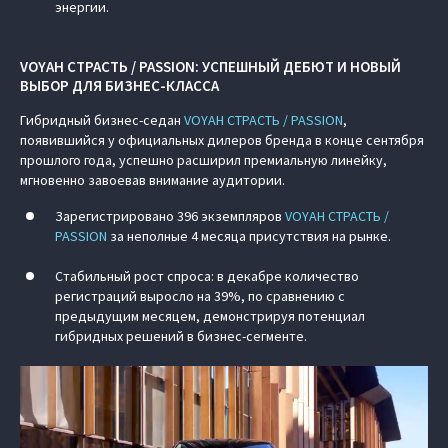
энергии.
VOYAH СТРАСТЬ / PASSION: УСПЕШНЫЙ ДЕБЮТ И НОВЫЙ
ВЫБОР ДЛЯ БИЗНЕС-КЛАССА
Гибридный бизнес-седан
VOYAH СТРАСТЬ / PASSION
,
появившийся у официальных дилеров бренда в конце сентября
прошлого года, успешно расширил премиальную линейку,
мгновенно завоевав внимание аудитории.
Зарегистрировано 396 экземпляров
VOYAH СТРАСТЬ /
PASSION
за неполные 4 месяца присутствия на рынке.
Стабильный рост спроса: в декабре количество
регистраций выросло на 39%, по сравнению с
предыдущим месяцем, демонстрируя потенциал
гибридных решений в бизнес-сегменте.