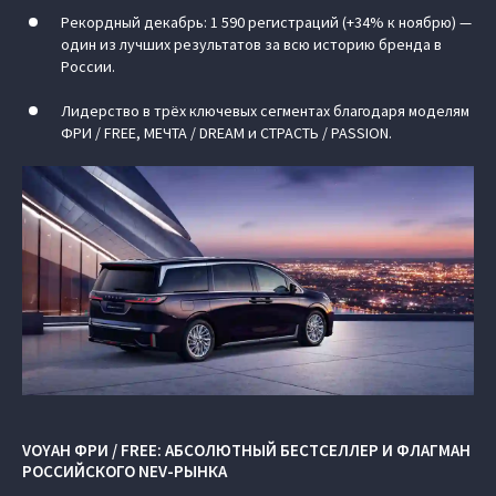
Рекордный декабрь: 1 590 регистраций (+34% к ноябрю) —
один из лучших результатов за всю историю бренда в
России.
Лидерство в трёх ключевых сегментах благодаря моделям
ФРИ / FREE, МЕЧТА / DREAM и СТРАСТЬ / PASSION.
VOYAH ФРИ / FREE: АБСОЛЮТНЫЙ БЕСТСЕЛЛЕР И ФЛАГМАН
РОССИЙСКОГО NEV-РЫНКА