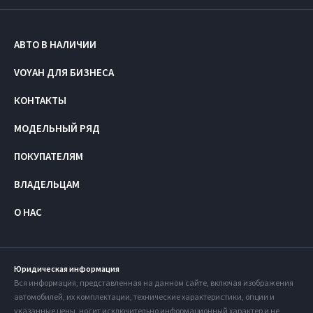
АВТО В НАЛИЧИИ
VOYAH ДЛЯ БИЗНЕСА
КОНТАКТЫ
МОДЕЛЬНЫЙ РЯД
ПОКУПАТЕЛЯМ
ВЛАДЕЛЬЦАМ
О НАС
Юридическая информация
Вся информация, представленная на данном сайте, включая изображения
автомобилей, их комплектации, технические характеристики, опции и
указанные цены, носит исключительно информационный характер и не