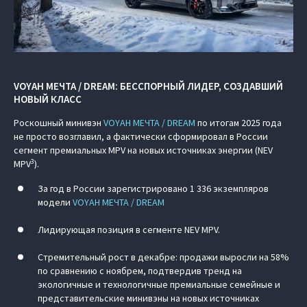
VOYAH МЕЧТА / DREAM: БЕССПОРНЫЙ ЛИДЕР, СОЗДАВШИЙ
НОВЫЙ КЛАСС
Роскошный минивэн
VOYAH МЕЧТА / DREAM
по итогам 2025 года
не просто возглавил, а фактически сформировал в России
сегмент премиальных MPV на новых источниках энергии (NEV
3
MPV
).
За год в России зарегистрировано 1 336 экземпляров
модели
VOYAH МЕЧТА / DREAM
Лидирующая позиция в сегменте NEV MPV.
Стремительный рост в декабре: продажи выросли на 58%
по сравнению с ноябрем, подтвердив тренд на
экологичные и технологичные премиальные семейные и
представительские минивэны на новых источниках