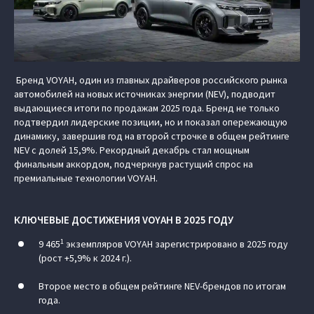
Бренд VOYAH, один из главных драйверов российского рынка
автомобилей на новых источниках энергии (NEV), подводит
выдающиеся итоги по продажам 2025 года. Бренд не только
подтвердил лидерские позиции, но и показал опережающую
динамику, завершив год на второй строчке в общем рейтинге
NEV с долей 15,9%. Рекордный декабрь стал мощным
финальным аккордом, подчеркнув растущий спрос на
премиальные технологии VOYAH.
КЛЮЧЕВЫЕ ДОСТИЖЕНИЯ VOYAH В 2025 ГОДУ
1
9 465
экземпляров VOYAH зарегистрировано в 2025 году
(рост +5,9% к 2024 г.).
Второе место в общем рейтинге NEV-брендов по итогам
года.