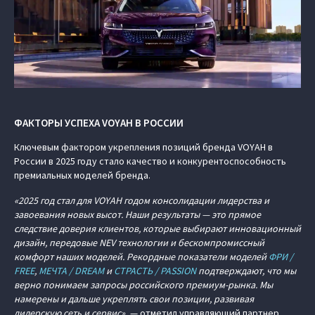
ФАКТОРЫ УСПЕХА VOYAH В РОССИИ
Ключевым фактором укрепления позиций бренда VOYAH в
России в 2025 году стало качество и конкурентоспособность
премиальных моделей бренда.
«2025 год стал для VOYAH годом консолидации лидерства и
завоевания новых высот. Наши результаты — это прямое
следствие доверия клиентов, которые выбирают инновационный
дизайн, передовые NEV технологии и бескомпромиссный
комфорт наших моделей. Рекордные показатели моделей
ФРИ /
FREE
,
МЕЧТА / DREAM
и
СТРАСТЬ / PASSION
подтверждают, что мы
верно понимаем запросы российского премиум-рынка. Мы
намерены и дальше укреплять свои позиции, развивая
дилерскую сеть и сервис»
, — отметил управляющий партнер