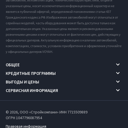
автомобилей, их комплектации, технические характеристики, опции и
указанные цены, носит исключительно информационный характер и не
является публичной офертой, определяемой положениями статьи 437
Гражданского кодекса РФ. Изображения автомобилей могут отличаться от
серийных моделей, часть оборудования может быть доступна только как
дополнительная опция. Указанные цены являются рекомендованными
розничными ценами и могут отличаться от фактических цен, действующих у
официальных дилеров. Актуальную информацию о наличии автомобилей,
комплектациях, стоимости, условиях приобретения и оформления уточняйте
у официальных дилеров VOYAH.
ОБЩЕЕ
КРЕДИТНЫЕ ПРОГРАММЫ
ВЫГОДЫ И ЦЕНЫ
СЕРВИСНАЯ ИНФОРМАЦИЯ
© 2026, ООО «Стройкомпани» ИНН 7715509889
ОГРН 1047796087954
Правовая информация