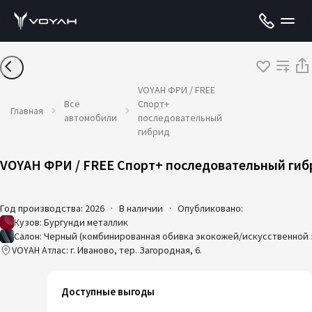
VOYAH ФРИ / FREE
Все
Спорт+
Главная
автомобили
последовательный
гибрид
VOYAH ФРИ / FREE Спорт+ последовательный гиб
Год производства: 2026
·
В наличии
·
Опубликовано:
Кузов: Бургунди металлик
Салон: Черный (комбинированная обивка экокожей/искусственной
VOYAH Атлас: г. Иваново, тер. Загородная, 6.
Доступные выгоды