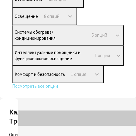
Освещение
8 опций
Системы обогрева/
5 опций
кондиционирования
Интеллектуальные помощники и
1 опция
функциональное оснащение
Комфорт и безопасность
1 опция
Посмотреть все опции
Калькулятор
Трейд-ин
ОЦЕНИТЬ
Оцените свой