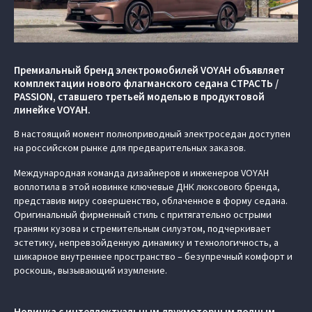
Премиальный бренд электромобилей VOYAH объявляет
комплектации нового флагманского седана СТРАСТЬ /
PASSION, ставшего третьей моделью в продуктовой
линейке VOYAH.
В настоящий момент полноприводный электроседан доступен
на российском рынке для предварительных заказов.
Международная команда дизайнеров и инженеров VOYAH
воплотила в этой новинке ключевые ДНК люксового бренда,
представив миру совершенство, облаченное в форму седана.
Оригинальный фирменный стиль с притягательно острыми
гранями кузова и стремительным силуэтом, подчеркивает
эстетику, непревзойденную динамику и технологичность, а
шикарное внутреннее пространство – безупречный комфорт и
роскошь, вызывающий изумление.
Новинка с интеллектуальным двухмоторным полным