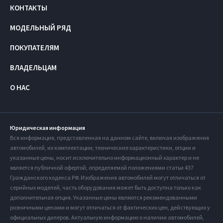
КОНТАКТЫ
МОДЕЛЬНЫЙ РЯД
ПОКУПАТЕЛЯМ
ВЛАДЕЛЬЦАМ
О НАС
Юридическая информация
Вся информация, представленная на данном сайте, включая изображения
автомобилей, их комплектации, технические характеристики, опции и
указанные цены, носит исключительно информационный характер и не
является публичной офертой, определяемой положениями статьи 437
Гражданского кодекса РФ. Изображения автомобилей могут отличаться от
серийных моделей, часть оборудования может быть доступна только как
дополнительная опция. Указанные цены являются рекомендованными
розничными ценами и могут отличаться от фактических цен, действующих у
официальных дилеров. Актуальную информацию о наличии автомобилей,