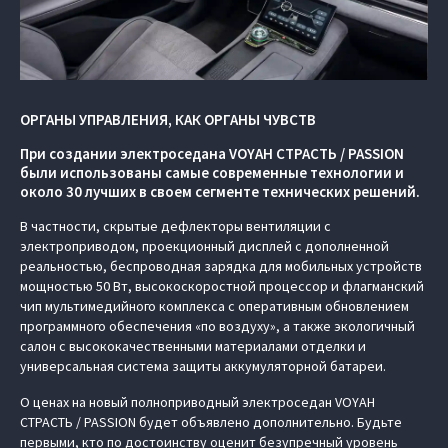
ОРГАНЫ УПРАВЛЕНИЯ, КАК ОРГАНЫ ЧУВСТВ
При создании электроседана VOYAH СТРАСТЬ / PASSION
были использованы самые современные технологии и
около 30 лучших в своем сегменте технических решений.
В частности, скрытые дефлекторы вентиляции с
электроприводом, проекционный дисплей с дополненной
реальностью, беспроводная зарядка для мобильных устройств
мощностью 50 Вт, высокоскоростной процессор и флагманский
чип мультимедийного комплекса с оперативным обновлением
программного обеспечения «по воздуху», а также экологичный
салон с высококачественными материалами отделки и
универсальная система защиты аккумуляторной батареи.
О ценах на новый полноприводный электроседан VOYAH
СТРАСТЬ / PASSION будет объявлено дополнительно. Будьте
первыми, кто по достоинству оценит безупречный уровень