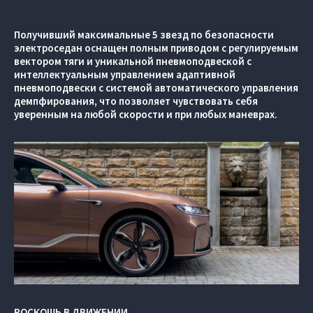
Получивший максимальные 5 звезд по безопасности
электроседан оснащен полным приводом с регулируемым
вектором тяги и уникальной пневмоподвеской с
интеллектуальным управлением адаптивной
пневмоподвески с системой автоматического управления
демпфирования, что позволяет чувствовать себя
уверенным на любой скорости и при любых маневрах.
РОСКОШЬ В ДВИЖЕНИИ