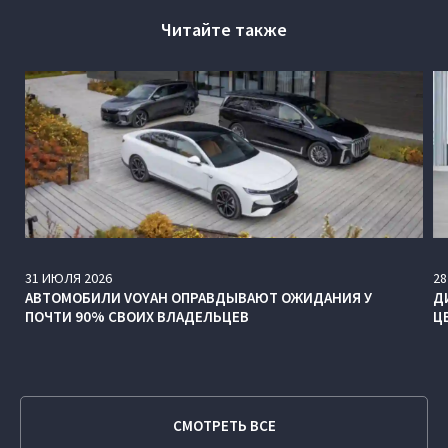
Читайте также
31
ИЮЛЯ
2026
28
АВТОМОБИЛИ VOYAH ОПРАВДЫВАЮТ ОЖИДАНИЯ У
Д
ПОЧТИ 90% СВОИХ ВЛАДЕЛЬЦЕВ
Ц
СМОТРЕТЬ ВСЕ