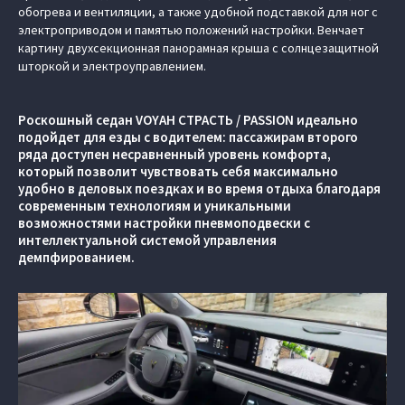
обогрева и вентиляции, а также удобной подставкой для ног с
электроприводом и памятью положений настройки. Венчает
картину двухсекционная панорамная крыша с солнцезащитной
шторкой и электроуправлением.
Роскошный седан VOYAH СТРАСТЬ / PASSION идеально
подойдет для езды с водителем: пассажирам второго
ряда доступен несравненный уровень комфорта,
который позволит чувствовать себя максимально
удобно в деловых поездках и во время отдыха благодаря
современным технологиям и уникальными
возможностями настройки пневмоподвески с
интеллектуальной системой управления
демпфированием.