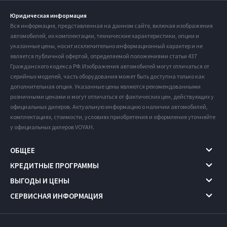
Юридическая информация
Вся информация, представленная на данном сайте, включая изображения
автомобилей, их комплектации, технические характеристики, опции и
указанные цены, носит исключительно информационный характер и не
является публичной офертой, определяемой положениями статьи 437
Гражданского кодекса РФ. Изображения автомобилей могут отличаться от
серийных моделей, часть оборудования может быть доступна только как
дополнительная опция. Указанные цены являются рекомендованными
розничными ценами и могут отличаться от фактических цен, действующих у
официальных дилеров. Актуальную информацию о наличии автомобилей,
комплектациях, стоимости, условиях приобретения и оформления уточняйте
у официальных дилеров VOYAH.
ОБЩЕЕ
КРЕДИТНЫЕ ПРОГРАММЫ
ВЫГОДЫ И ЦЕНЫ
СЕРВИСНАЯ ИНФОРМАЦИЯ