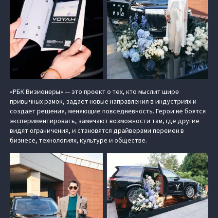
«РБК Визионеры» — это проект о тех, кто мыслит шире
привычных рамок, задает новые направления в индустриях и
создает решения, меняющие повседневность. Герои не боятся
экспериментировать, замечают возможности там, где другие
видят ограничения, и становятся драйверами перемен в
бизнесе, технологиях, культуре и обществе.