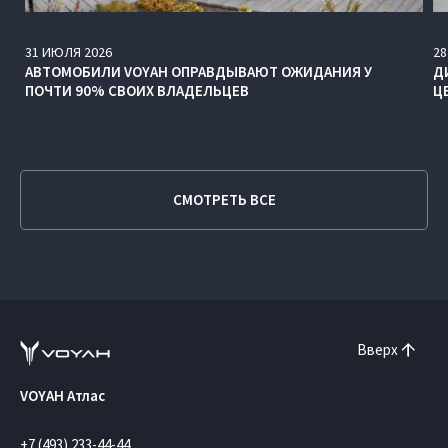
31
ИЮЛЯ
2026
28
АВТОМОБИЛИ VOYAH ОПРАВДЫВАЮТ ОЖИДАНИЯ У
Д
ПОЧТИ 90% СВОИХ ВЛАДЕЛЬЦЕВ
Ц
СМОТРЕТЬ ВСЕ
Вверх
VOYAH Атлас
+7 (493) 233-44-44