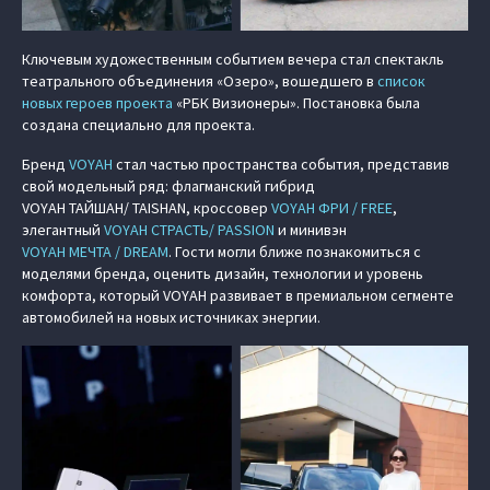
Ключевым художественным событием вечера стал спектакль
театрального объединения «Озеро», вошедшего в
список
новых героев проекта
«РБК Визионеры». Постановка была
создана специально для проекта.
Бренд
VOYAH
стал частью пространства события, представив
свой модельный ряд: флагманский гибрид
VOYAH ТАЙШАН/ TAISHAN
, кроссовер
VOYAH ФРИ / FREE
,
элегантный
VOYAH СТРАСТЬ/ PASSION
и минивэн
VOYAH МЕЧТА / DREAM
. Гости могли ближе познакомиться с
моделями бренда, оценить дизайн, технологии и уровень
комфорта, который VOYAH развивает в премиальном сегменте
автомобилей на новых источниках энергии.