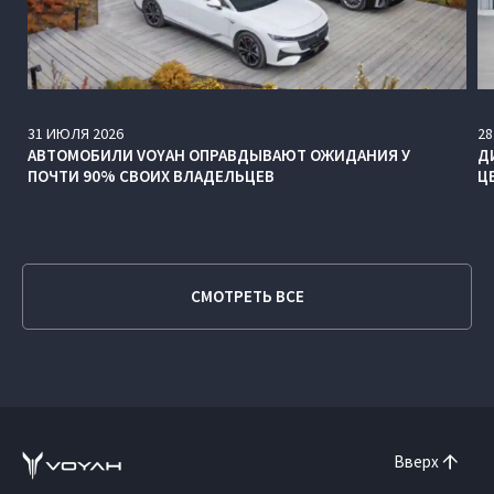
31
ИЮЛЯ
2026
28
АВТОМОБИЛИ VOYAH ОПРАВДЫВАЮТ ОЖИДАНИЯ У
Д
ПОЧТИ 90% СВОИХ ВЛАДЕЛЬЦЕВ
Ц
СМОТРЕТЬ ВСЕ
Вверх