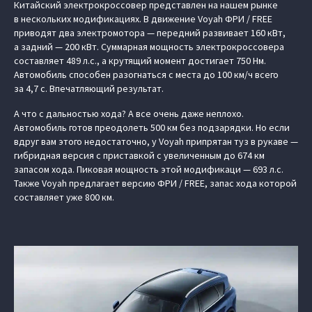
Китайский электрокроссовер представлен на нашем рынке
в нескольких модификациях. В движение Voyah ФРИ / FREE
приводят два электромотора — передний развивает 160 кВт,
а задний — 200 кВт. Суммарная мощность электрокроссовера
составляет 489 л.с., а крутящий момент достигает 750 Нм.
Автомобиль способен разогнаться с места до 100 км/ч всего
за 4,7 с. Впечатляющий результат.
А что с дальностью хода? А все очень даже неплохо.
Автомобиль готов преодолеть 500 км без подзарядки. Но если
вдруг вам этого недостаточно, у Voyah припрятан туз в рукаве —
гибридная версия с приставкой с увеличенным до 674 км
запасом хода. Пиковая мощность этой модификаци — 693 л.с.
Также Voyah предлагает версию ФРИ / FREE, запас хода которой
составляет уже 800 км.