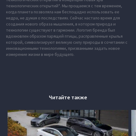
технологических открытий*. Мы прощаемся с тем временем,
когда планета позволяла нам беспощадно использовать ее
недра, не думая о последствиях. Сейчас настало время для
создания нового образа мышления, в котором природа и
технологии существуют в гармонии. Логотип бренда был
вдохновлен образом парящей птицы, расправленные крылья
которой, символизируют великую силу природы в сочетании с
инновационными технологиями, призванными задать новое
измерение жизни в мире будущего.
Читайте также