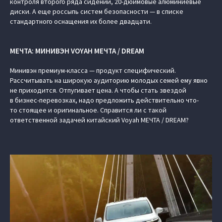
контроля второго ряда сидений, 20-дюймовые алюминиевые
диски. А еще россыпь систем безопасности — в списке
стандартного оснащения их более двадцати.
МЕЧТА: МИНИВЭН VOYAH МЕЧТА / DREAM
Минивэн премиум-класса — продукт специфический.
Рассчитывать на широкую аудиторию молодых семей ему явно
не приходится. Отпугивает цена. А чтобы стать звездой
в бизнес-перевозках, надо предложить действительно что-
то стоящее и оригинальное. Справится ли с такой
ответственной задачей китайский Voyah МЕЧТА / DREAM?