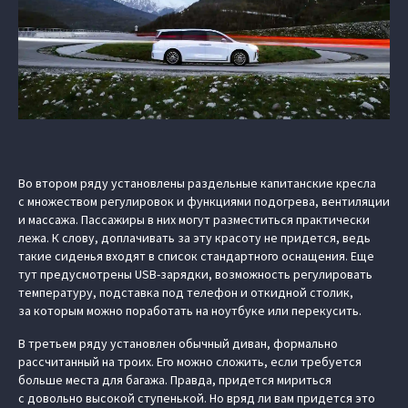
Во втором ряду установлены раздельные капитанские кресла
с множеством регулировок и функциями подогрева, вентиляции
и массажа. Пассажиры в них могут разместиться практически
лежа. К слову, доплачивать за эту красоту не придется, ведь
такие сиденья входят в список стандартного оснащения. Еще
тут предусмотрены USB-зарядки, возможность регулировать
температуру, подставка под телефон и откидной столик,
за которым можно поработать на ноутбуке или перекусить.
В третьем ряду установлен обычный диван, формально
рассчитанный на троих. Его можно сложить, если требуется
больше места для багажа. Правда, придется мириться
с довольно высокой ступенькой. Но вряд ли вам придется это