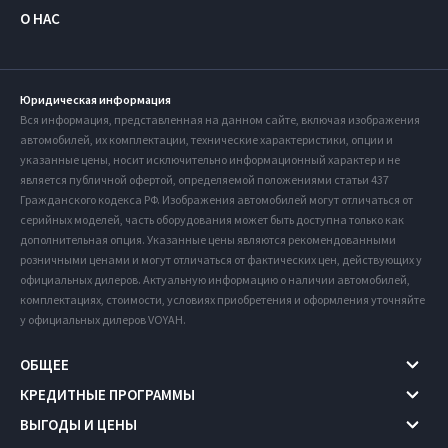
О НАС
Юридическая информация
Вся информация, представленная на данном сайте, включая изображения
автомобилей, их комплектации, технические характеристики, опции и
указанные цены, носит исключительно информационный характер и не
является публичной офертой, определяемой положениями статьи 437
Гражданского кодекса РФ. Изображения автомобилей могут отличаться от
серийных моделей, часть оборудования может быть доступна только как
дополнительная опция. Указанные цены являются рекомендованными
розничными ценами и могут отличаться от фактических цен, действующих у
официальных дилеров. Актуальную информацию о наличии автомобилей,
комплектациях, стоимости, условиях приобретения и оформления уточняйте
у официальных дилеров VOYAH.
ОБЩЕЕ
КРЕДИТНЫЕ ПРОГРАММЫ
ВЫГОДЫ И ЦЕНЫ