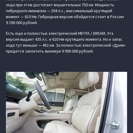
хода при этом достигает внушительных 750 км. Мощность
гибридного минивэна — 394 л.с., максимальный крутящий
момент — 610 Нм. Гибридная версия обойдется стоит в России
9 290 000 рублей.
Есть еще и полностью электрический МЕЧТА / DREAM. Эта
версия выдает 435 л.с. и 620 Нм крутящего момента. Но и запас
хода тут меньше — 482 км. За полностью электрический «Дрим»
придется заплатить минимум 9 990 000 рублей.