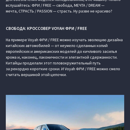
вслушайтесь: ФРИ / FREE — свобода, МЕЧТА / DREAM —
мечта, СТРАСТЬ / PASSION — страсть. Ну разве не красиво?
СВОБОДА: КРОССОВЕР VOYAH ФРИ / FREE
На примере Voyah ФРИ / FREE можно изучать эволюцию дизайна
китайских автомобилей — от неумело сделанных копий
европейских и американских моделей до кичливого засилья
хрома и, наконец, лаконичности и элегантной сдержанности.
Китайцы проделали этот головокружительный путь
за рекордно короткие сроки. И Voyah ФРИ / FREE можно смело
считать вершиной этой цепочки.