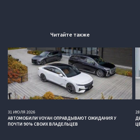
Читайте также
31
ИЮЛЯ
2026
28
АВТОМОБИЛИ VOYAH ОПРАВДЫВАЮТ ОЖИДАНИЯ У
Д
ПОЧТИ 90% СВОИХ ВЛАДЕЛЬЦЕВ
Ц