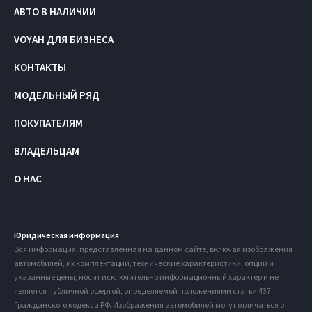
АВТО В НАЛИЧИИ
VOYAH ДЛЯ БИЗНЕСА
КОНТАКТЫ
МОДЕЛЬНЫЙ РЯД
ПОКУПАТЕЛЯМ
ВЛАДЕЛЬЦАМ
О НАС
Юридическая информация
Вся информация, представленная на данном сайте, включая изображения
автомобилей, их комплектации, технические характеристики, опции и
указанные цены, носит исключительно информационный характер и не
является публичной офертой, определяемой положениями статьи 437
Гражданского кодекса РФ. Изображения автомобилей могут отличаться от