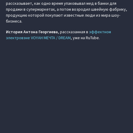
рассказывает, как одно время упаковывал мед в банки для
продажи в супермаркетах, а потом возродил швейную фабрику,
продукцию которой покупают известные люди из мира шоу-
бизнеса.
История Антона Георгиева
, рассказанная в
эффектном
электровэне VOYAH МЕЧТА / DREAM
, уже на RuTube.