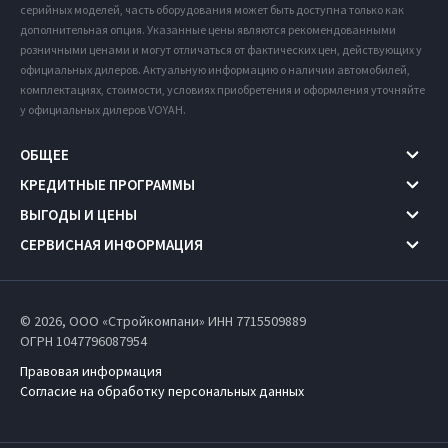
серийных моделей, часть оборудования может быть доступна только как
дополнительная опция. Указанные цены являются рекомендованными
розничными ценами и могут отличаться от фактических цен, действующих у
официальных дилеров. Актуальную информацию о наличии автомобилей,
комплектациях, стоимости, условиях приобретения и оформления уточняйте
у официальных дилеров VOYAH.
ОБЩЕЕ
КРЕДИТНЫЕ ПРОГРАММЫ
ВЫГОДЫ И ЦЕНЫ
СЕРВИСНАЯ ИНФОРМАЦИЯ
© 2026, ООО «Стройкомпани» ИНН 7715509889
ОГРН 1047796087954
Правовая информация
Согласие на обработку персональных данных