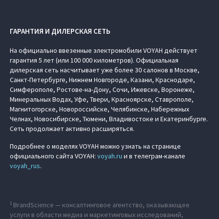
ГАРАНТИЯ И ДИЛЕРСКАЯ СЕТЬ
На официально ввезенные электромобили VOYAH действует
гарантия 5 лет (или 100 000 километров). Официальная
дилерская сеть насчитывает уже более 30 салонов в Москве,
Санкт-Петербурге, Нижнем Новгороде, Казани, Краснодаре,
Симферополе, Ростове-на-Дону, Сочи, Ижевске, Воронеже,
Минеральных Водах, Уфе, Твери, Красноярске, Ставрополе,
Магнитогорске, Новороссийске, Челябинске, Набережных
Челнах, Новосибирске, Тюмени, Владивостоке и Екатеринбурге.
Сеть продолжает активно расширяться.
Подробнее о моделях VOYAH можно узнать на странице
официального сайта VOYAH:
voyah.ru
и в телеграм-канале
voyah_rus
.
1
BrandScience — консалтинговое агентство, оказывающее
услуги в области медиа и маркетинговых исследований,