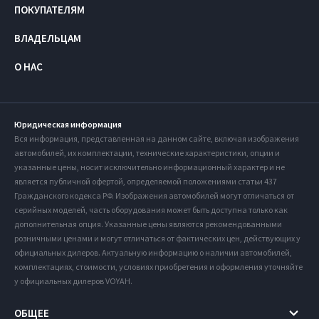
ПОКУПАТЕЛЯМ
ВЛАДЕЛЬЦАМ
О НАС
Юридическая информация
Вся информация, представленная на данном сайте, включая изображения
автомобилей, их комплектации, технические характеристики, опции и
указанные цены, носит исключительно информационный характер и не
является публичной офертой, определяемой положениями статьи 437
Гражданского кодекса РФ. Изображения автомобилей могут отличаться от
серийных моделей, часть оборудования может быть доступна только как
дополнительная опция. Указанные цены являются рекомендованными
розничными ценами и могут отличаться от фактических цен, действующих у
официальных дилеров. Актуальную информацию о наличии автомобилей,
комплектациях, стоимости, условиях приобретения и оформления уточняйте
у официальных дилеров VOYAH.
ОБЩЕЕ