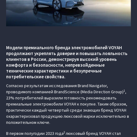
Модели премиального бренда электромобилей VOYAH
продолжают укреплять доверие и повышать лояльность
клиентов в России, демонстрируя высокий уровень
комфорта и безопасности, непревзойденные
технические характеристики и безупречные
потребительские свойства.
Согласно результатам исследования Brand Navigator,
1
проводимого компанией BrandScience (Media Direction Group)
,
23% потребителей выразили готовность рекомендовать
премиальные электромобили VOYAH к покупке. Таким образом,
практически каждый четвертый среди знающих бренд VOYAH
охарактеризовал продукцию люксовой марки исключительно в
положительном ключе.
2
В первом полугодии 2023 года
люксовый бренд VOYAH стал