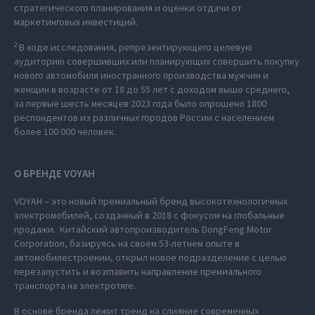
стратегического планирования и оценки отдачи от
маркетинговых инвестиций.
2
В ходе исследования, репрезентирующего целевую
аудиторию совершивших или планирующих совершить покупку
нового автомобиля иностранного производства мужчин и
женщин в возрасте от 18 до 55 лет с доходом выше среднего,
за первые шесть месяцев 2023 года было опрошено 1800
респондентов из различных городов России с населением
более 100 000 человек.
О БРЕНДЕ VOYAH
VOYAH – это новый премиальный бренд высокотехнологичных
электромобилей, созданный в 2018 с фокусом на глобальные
продажи. Китайский автопроизводитель DongFeng Motor
Corporation, базируясь на своем 53-летнем опыте в
автомобилестроении, открыл новое подразделение с целью
перезапустить и возглавить направление премиального
транспорта на электротяге.
В основе бренда лежит тренд на слияние современных