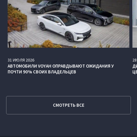
31
ИЮЛЯ
2026
28
АВТОМОБИЛИ VOYAH ОПРАВДЫВАЮТ ОЖИДАНИЯ У
Д
ПОЧТИ 90% СВОИХ ВЛАДЕЛЬЦЕВ
Ц
СМОТРЕТЬ ВСЕ