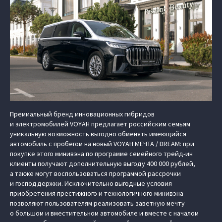
Премиальный бренд инновационных гибридов
и электромобилей VOYAH предлагает российским семьям
уникальную возможность выгодно обменять имеющийся
автомобиль с пробегом на новый VOYAH МЕЧТА / DREAM: при
покупке этого минивэна по программе семейного трейд-ин
клиенты получают дополнительную выгоду 400 000 рублей,
а также могут воспользоваться программой рассрочки
и господдержки. Исключительно выгодные условия
приобретения престижного и технологичного минивэна
позволяют пользователям реализовать заветную мечту
о большом и вместительном автомобиле и вместе с началом