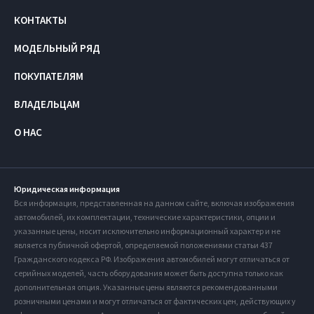
КОНТАКТЫ
МОДЕЛЬНЫЙ РЯД
ПОКУПАТЕЛЯМ
ВЛАДЕЛЬЦАМ
О НАС
Юридическая информация
Вся информация, представленная на данном сайте, включая изображения
автомобилей, их комплектации, технические характеристики, опции и
указанные цены, носит исключительно информационный характер и не
является публичной офертой, определяемой положениями статьи 437
Гражданского кодекса РФ. Изображения автомобилей могут отличаться от
серийных моделей, часть оборудования может быть доступна только как
дополнительная опция. Указанные цены являются рекомендованными
розничными ценами и могут отличаться от фактических цен, действующих у