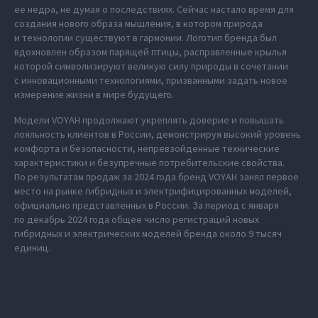
ее недра, не думая о последствиях. Сейчас настало время для
создания нового образа мышления, в котором природа
и технологии существуют в гармонии. Логотип бренда был
вдохновлен образом парящей птицы, расправленные крылья
которой символизируют великую силу природы в сочетании
с инновационными технологиями, призванными задать новое
измерение жизни в мире будущего.
Модели VOYAH продолжают укреплять доверие и повышать
лояльность клиентов в России, демонстрируя высокий уровень
комфорта и безопасности, непревзойденные технические
характеристики и безупречные потребительские свойства.
По результатам продаж за 2024 года бренд VOYAH занял первое
место на рынке гибридных и электрифицированных моделей,
официально представленных в России. За период с января
по декабрь 2024 года общее число регистраций новых
гибридных и электрических моделей бренда около 9 тысяч
единиц.