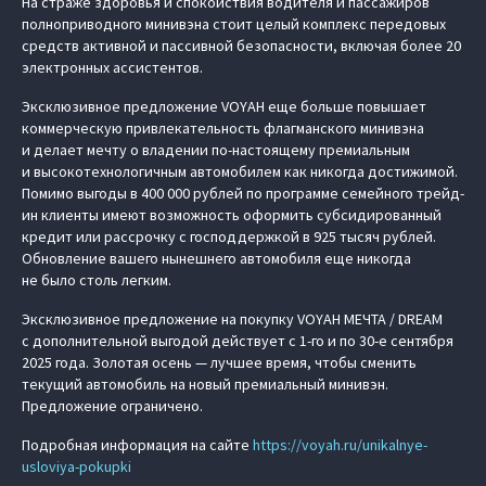
На страже здоровья и спокойствия водителя и пассажиров
полноприводного минивэна стоит целый комплекс передовых
средств активной и пассивной безопасности, включая более 20
электронных ассистентов.
Эксклюзивное предложение VOYAH еще больше повышает
коммерческую привлекательность флагманского минивэна
и делает мечту о владении по-настоящему премиальным
и высокотехнологичным автомобилем как никогда достижимой.
Помимо выгоды в 400 000 рублей по программе семейного трейд-
ин клиенты имеют возможность оформить субсидированный
кредит или рассрочку с господдержкой в 925 тысяч рублей.
Обновление вашего нынешнего автомобиля еще никогда
не было столь легким.
Эксклюзивное предложение на покупку VOYAH МЕЧТА / DREAM
с дополнительной выгодой действует с 1-го и по 30-е сентября
2025 года. Золотая осень — лучшее время, чтобы сменить
текущий автомобиль на новый премиальный минивэн.
Предложение ограничено.
Подробная информация на сайте
https://voyah.ru/unikalnye-
usloviya-pokupki