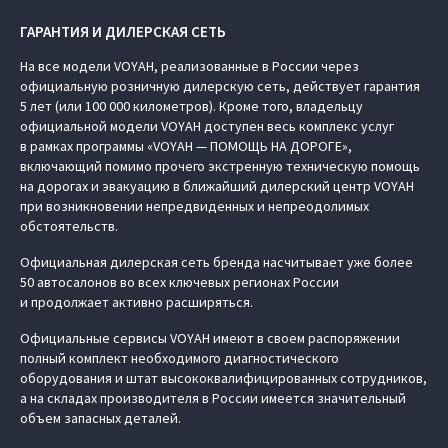
ГАРАНТИЯ И ДИЛЕРСКАЯ СЕТЬ
На все модели VOYAH, реализованные в России через
официальную розничную дилерскую сеть, действует гарантия
5 лет (или 100 000 километров). Кроме того, владельцу
официальной модели VOYAH доступен весь комплекс услуг
в рамках программы «VOYAH — ПОМОЩЬ НА ДОРОГЕ»,
включающий помимо прочего экстренную техническую помощь
на дорогах и эвакуацию в ближайший дилерский центр VOYAH
при возникновении непредвиденных и непреодолимых
обстоятельств.
Официальная дилерская сеть бренда насчитывает уже более
50 автосалонов во всех ключевых регионах России
и продолжает активно расширяться.
Официальные сервисы VOYAH имеют в своем распоряжении
полный комплект необходимого диагностического
оборудования и штат высококвалифицированных сотрудников,
а на складах производителя в России имеется значительный
объем запасных деталей.