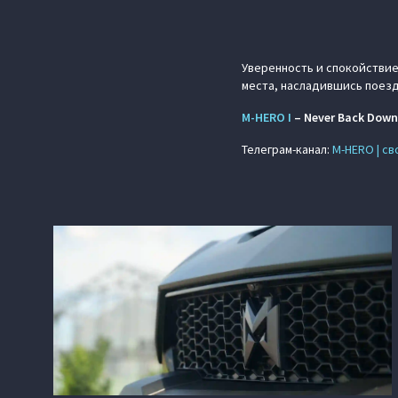
Уверенность и спокойствие
места, насладившись поезд
M‑HERO I
– Never Back Down
Телеграм-канал:
M‑HERO | с