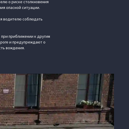
елю о риске столкновения
ия опасной ситуации.
ая водителю соблюдать
 при приближении к другим
ороге и предупреждают о
сть вождения.