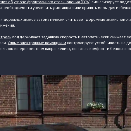
ия об угрозе фронтального столкновения (FCW)
сигнализирует водит
и необходимости увеличить дистанцию или принять меры для избежан
ия дорожных знаков
автоматически считывает дорожные знаки, помог
вижения.
нтроль
поддерживает заданную скорость и автоматически снижает ее
вам.
Умные электронные помощники
контролируют устойчивость на д
лельном и перекрестном направлениях, повышая комфорт и безопасно