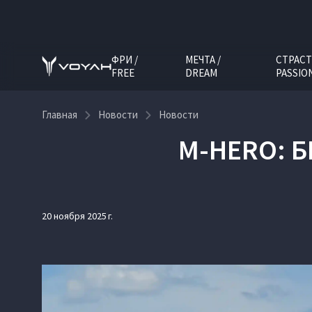
ФРИ /
МЕЧТА /
СТРАСТ
FREE
DREAM
PASSIO
Главная
Новости
Новости
M‑HERO: 
20 ноября 2025 г.