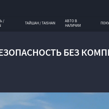
Ь /
АВТО В
ТАЙШАН / TAISHAN
ПОК
N
НАЛИЧИИ
БЕЗОПАСНОСТЬ БЕЗ КОМ