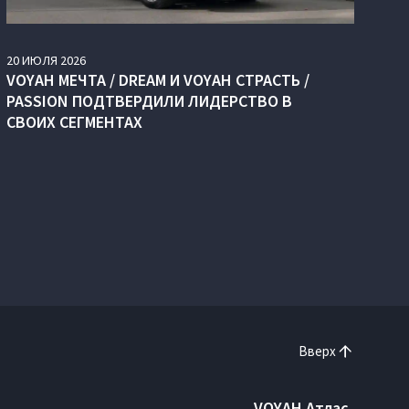
20
ИЮЛЯ
2026
VOYAH МЕЧТА / DREAM И VOYAH СТРАСТЬ /
PASSION ПОДТВЕРДИЛИ ЛИДЕРСТВО В
СВОИХ СЕГМЕНТАХ
Вверх
VOYAH Атлас