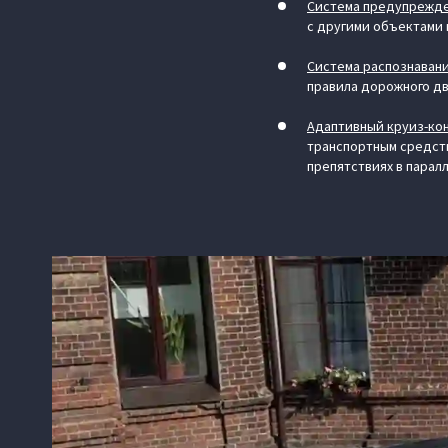
Система предупрежден
с другими объектами 
Система распознаван
правила дорожного д
Адаптивный круиз-ко
транспортным средст
препятствиях в парал