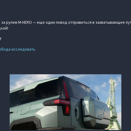
 за рулем M‑HERO — еще один повод отправиться в захватывающее п
кой!
!
вобода исследовать