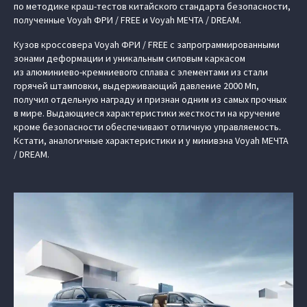
по методике краш-тестов китайского стандарта безопасности,
полученные Voyah ФРИ / FREE и Voyah МЕЧТА / DREAM.
Кузов кроссовера Voyah ФРИ / FREE с запрограммированными
зонами деформации и уникальным силовым каркасом
из алюминиево-кремниевого сплава с элементами из стали
горячей штамповки, выдерживающий давление 2000 Мп,
получил отдельную награду и признан одним из самых прочных
в мире. Выдающиеся характеристики жесткости на кручение
кроме безопасности обеспечивают отличную управляемость.
Кстати, аналогичные характеристики и у минивэна Voyah МЕЧТА
/ DREAM.