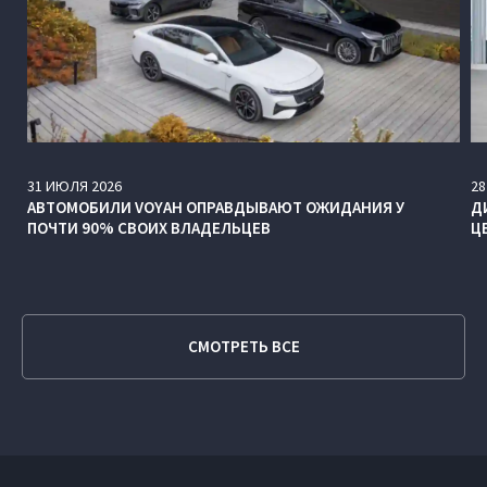
31
ИЮЛЯ
2026
28
АВТОМОБИЛИ VOYAH ОПРАВДЫВАЮТ ОЖИДАНИЯ У
Д
ПОЧТИ 90% СВОИХ ВЛАДЕЛЬЦЕВ
Ц
СМОТРЕТЬ ВСЕ