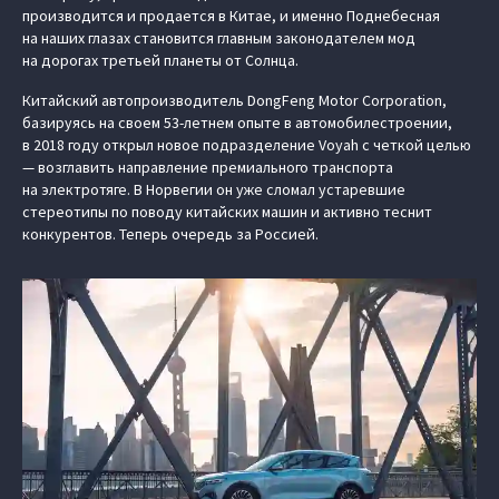
производится и продается в Китае, и именно Поднебесная
на наших глазах становится главным законодателем мод
на дорогах третьей планеты от Солнца.
Китайский автопроизводитель DongFeng Motor Corporation,
базируясь на своем 53-летнем опыте в автомобилестроении,
в 2018 году открыл новое подразделение Voyah с четкой целью
— возглавить направление премиального транспорта
на электротяге. В Норвегии он уже сломал устаревшие
стереотипы по поводу китайских машин и активно теснит
конкурентов. Теперь очередь за Россией.