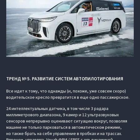
ТРЕНД № 5. РАЗВИТИЕ СИСТЕМ АВТОПИЛОТИРОВАНИЯ
Все идет к тому, что однажды (и, похоже, уже совсем скоро)
водительское кресло превратится в еще одно пассажирское.
24 интеллектуальных датчика, в том числе 3 радара
миллиметрового диапазона, 9 камер и 12 ультразвуковых
сенсоров непрерывно оценивают ситуацию вокруг, позволяя
машине не только парковаться в автоматическом режиме,
но также брать на себя управление в пробках и на трассах.
Впрочем, управлять Voyah ФРИ / FREE с его динамикой