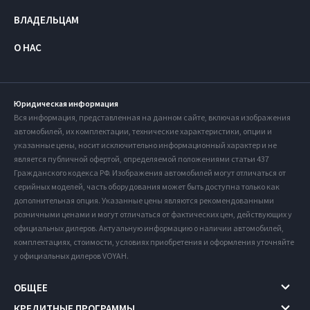
ВЛАДЕЛЬЦАМ
О НАС
Юридическая информация
Вся информация, представленная на данном сайте, включая изображения
автомобилей, их комплектации, технические характеристики, опции и
указанные цены, носит исключительно информационный характер и не
является публичной офертой, определяемой положениями статьи 437
Гражданского кодекса РФ. Изображения автомобилей могут отличаться от
серийных моделей, часть оборудования может быть доступна только как
дополнительная опция. Указанные цены являются рекомендованными
розничными ценами и могут отличаться от фактических цен, действующих у
официальных дилеров. Актуальную информацию о наличии автомобилей,
комплектациях, стоимости, условиях приобретения и оформления уточняйте
у официальных дилеров VOYAH.
ОБЩЕЕ
КРЕДИТНЫЕ ПРОГРАММЫ