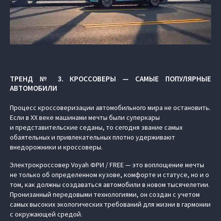
ТРЕНД № 3. КРОССОВЕРЫ — САМЫЕ ПОПУЛЯРНЫЕ
АВТОМОБИЛИ
Процесс кроссоверизации автомобильного мира не остановить.
Если в XX веке машинами мечты были суперкары
и представительские седаны, то сегодня звание самых
обаятельных и привлекательных плотно удерживают
внедорожники и кроссоверы.
Электрокроссовер Voyah ФРИ / FREE — это воплощение мечты
не только об определенном кузове, комфорте и статусе, но и о
том, как должны создаваться автомобили в новом тысячелетии.
Пронизанный передовыми технологиями, он создан с учетом
самых высоких экологических требований для жизни в гармонии
с окружающей средой.