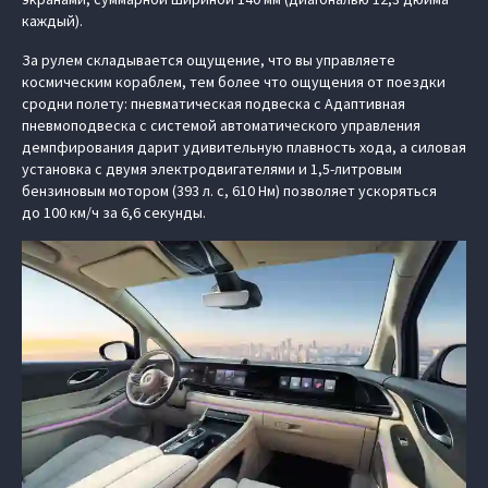
каждый).
За рулем складывается ощущение, что вы управляете
космическим кораблем, тем более что ощущения от поездки
сродни полету: пневматическая подвеска с Адаптивная
пневмоподвеска с системой автоматического управления
демпфирования дарит удивительную плавность хода, а силовая
установка с двумя электродвигателями и 1,5-литровым
бензиновым мотором (393 л. с, 610 Нм) позволяет ускоряться
до 100 км/ч за 6,6 секунды.