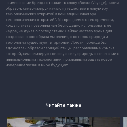
наименование бренда отсылает к слову «Вояж» (Voyage), таким
образом, символизируя начало путешествия в новую эру
технологических открытий в концепции Новая эра
технологических открытий*. Мы прощаемся с тем временем,
когда планета позволяла нам беспощадно использовать ее
недра, не думая о последствиях. Сейчас настало время для
создания нового образа мышления, в котором природа и
технологии существуют в гармонии. Логотип бренда был
вдохновлен образом парящей птицы, расправленные крылья
которой, символизируют великую силу природы в сочетании с
инновационными технологиями, призванными задать новое
измерение жизни в мире будущего.
Читайте также