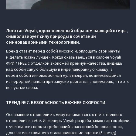
Логотип Voyah, вдохновленный образом парящей птицы,
символизирует силу природы в сочетании
с инновационными технологиями.
Бренд ставит перед собой миссию «Воплощать свои мечты
и делать жизнь лучше». Когда оказываешься в салоне Voyah
ФРИ / FREE с отделкой экокожей премиум-качества, видишь
над собой самую большую в мире панорамную крышу, а
перед собой инновационный мультиэкран, поднимающийся
из передней панели при запуске двигателя, понимаешь, что это
не пустые слова.
ТРЕНД № 7. БЕЗОПАСНОСТЬ ВАЖНЕЕ СКОРОСТИ
Осознанное отношение к миру начинается с ответственного
отношения к себе. Инженеры Voyah разрабатывают автомобили
с учетом всех норм и требований к пассивной безопасности,
доказательством чего стали наивысшие оценки (5 звезд)