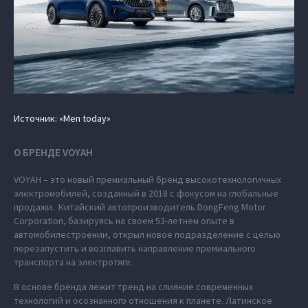
Источник: «Men today»
О БРЕНДЕ VOYAH
VOYAH – это новый премиальный бренд высокотехнологичных
электромобилей, созданный в 2018 с фокусом на глобальные
продажи. Китайский автопроизводитель DongFeng Motor
Corporation, базируясь на своем 53-летнем опыте в
автомобилестроении, открыл новое подразделение с целью
перезапустить и возглавить направление премиального
транспорта на электротяге.
В основе бренда лежит тренд на слияние современных
технологий и осознанного отношения к планете. Латинское