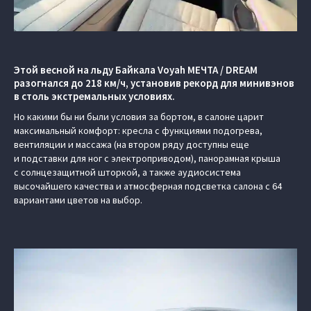
Этой весной на льду Байкала Voyah МЕЧТА / DREAM
разогнался до 218 км/ч, установив рекорд для минивэнов
в столь экстремальных условиях.
Но какими бы ни были условия за бортом, в салоне царит
максимальный комфорт: кресла с функциями подогрева,
вентиляции и массажа (на втором ряду доступны еще
и подставки для ног с электроприводом), панорамная крыша
с солнцезащитной шторкой, а также аудиосистема
высочайшего качества и атмосферная подсветка салона с 64
вариантами цветов на выбор.