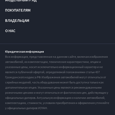
ПОКУПАТЕЛЯМ
ВЛАДЕЛЬЦАМ
О НАС
Юридическая информация
Вся информация, представленная на данном сайте, включая изображения
автомобилей, их комплектации, технические характеристики, опции и
указанные цены, носит исключительно информационный характер и не
является публичной офертой, определяемой положениями статьи 437
Гражданского кодекса РФ. Изображения автомобилей могут отличаться от
серийных моделей, часть оборудования может быть доступна только как
дополнительная опция. Указанные цены являются рекомендованными
розничными ценами и могут отличаться от фактических цен, действующих у
официальных дилеров. Актуальную информацию о наличии автомобилей,
комплектациях, стоимости, условиях приобретения и оформления уточняйте
у официальных дилеров VOYAH.