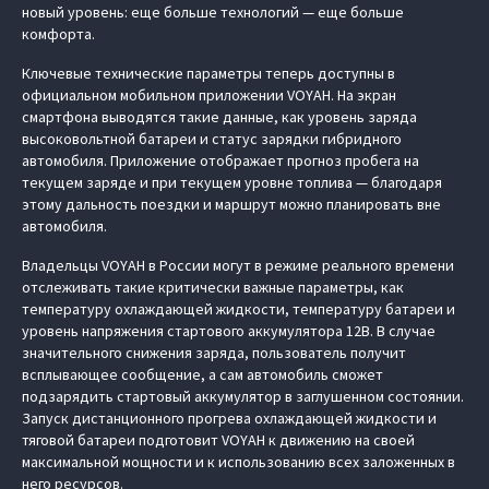
новый уровень: еще больше технологий — еще больше
комфорта.
Ключевые технические параметры теперь доступны в
официальном мобильном приложении VOYAH. На экран
смартфона выводятся такие данные, как уровень заряда
высоковольтной батареи и статус зарядки гибридного
автомобиля. Приложение отображает прогноз пробега на
текущем заряде и при текущем уровне топлива — благодаря
этому дальность поездки и маршрут можно планировать вне
автомобиля.
Владельцы VOYAH в России могут в режиме реального времени
отслеживать такие критически важные параметры, как
температуру охлаждающей жидкости, температуру батареи и
уровень напряжения стартового аккумулятора 12В. В случае
значительного снижения заряда, пользователь получит
всплывающее сообщение, а сам автомобиль сможет
подзарядить стартовый аккумулятор в заглушенном состоянии.
Запуск дистанционного прогрева охлаждающей жидкости и
тяговой батареи подготовит VOYAH к движению на своей
максимальной мощности и к использованию всех заложенных в
него ресурсов.