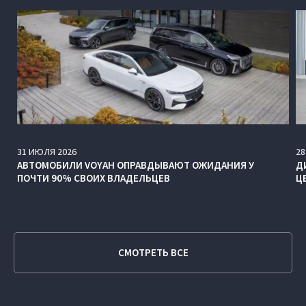
31
ИЮЛЯ
2026
28
АВТОМОБИЛИ VOYAH ОПРАВДЫВАЮТ ОЖИДАНИЯ У
Д
ПОЧТИ 90% СВОИХ ВЛАДЕЛЬЦЕВ
Ц
СМОТРЕТЬ ВСЕ