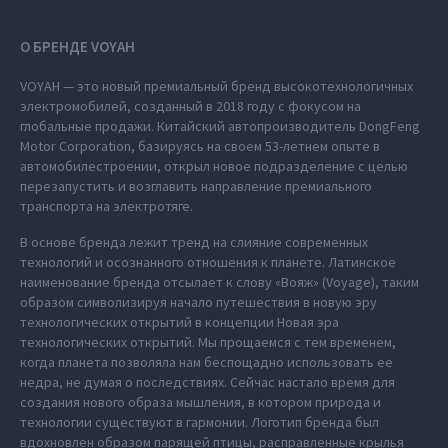
О БРЕНДЕ VOYAH
VOYAH — это новый премиальный бренд высокотехнологичных
электромобилей, созданный в 2018 году с фокусом на
глобальные продажи. Китайский автопроизводитель DongFeng
Motor Corporation, базируясь на своем 53-летнем опыте в
автомобилестроении, открыл новое подразделение с целью
перезапустить и возглавить направление премиального
транспорта на электротяге.
В основе бренда лежит тренд на слияние современных
технологий и осознанного отношения к планете. Латинское
наименование бренда отсылает к слову «Вояж» (Voyage), таким
образом символизируя начало путешествия в новую эру
технологических открытий в концепции Новая эра
технологических открытий. Мы прощаемся с тем временем,
когда планета позволяла нам беспощадно использовать ее
недра, не думая о последствиях. Сейчас настало время для
создания нового образа мышления, в котором природа и
технологии существуют в гармонии. Логотип бренда был
вдохновлен образом парящей птицы, расправленные крылья