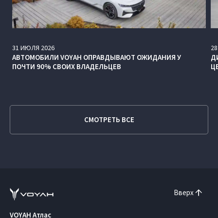
31
ИЮЛЯ
2026
28
АВТОМОБИЛИ VOYAH ОПРАВДЫВАЮТ ОЖИДАНИЯ У
Д
ПОЧТИ 90% СВОИХ ВЛАДЕЛЬЦЕВ
Ц
СМОТРЕТЬ ВСЕ
Вверх
VOYAH Атлас