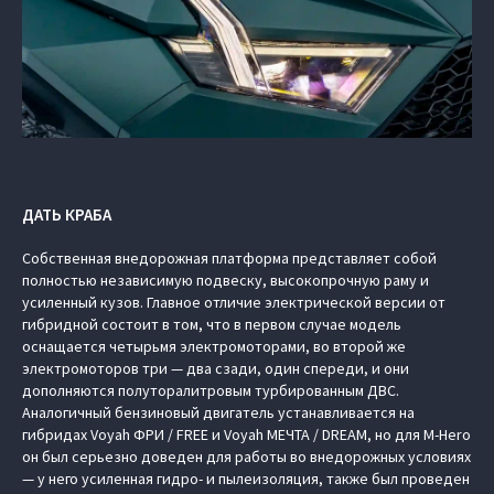
ДАТЬ КРАБА
Собственная внедорожная платформа представляет собой
полностью независимую подвеску, высокопрочную раму и
усиленный кузов. Главное отличие электрической версии от
гибридной состоит в том, что в первом случае модель
оснащается четырьмя электромоторами, во второй же
электромоторов три — два сзади, один спереди, и они
дополняются полуторалитровым турбированным ДВС.
Аналогичный бензиновый двигатель устанавливается на
гибридах Voyah ФРИ / FREE и Voyah МЕЧТА / DREAM, но для M-Hero
он был серьезно доведен для работы во внедорожных условиях
— у него усиленная гидро- и пылеизоляция, также был проведен