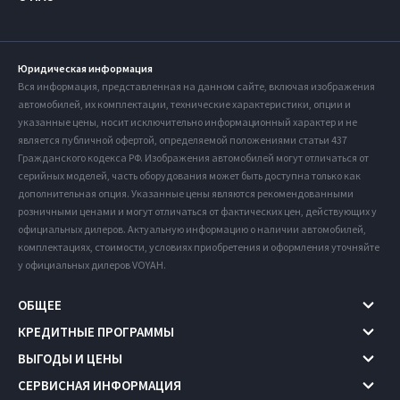
Юридическая информация
Вся информация, представленная на данном сайте, включая изображения
автомобилей, их комплектации, технические характеристики, опции и
указанные цены, носит исключительно информационный характер и не
является публичной офертой, определяемой положениями статьи 437
Гражданского кодекса РФ. Изображения автомобилей могут отличаться от
серийных моделей, часть оборудования может быть доступна только как
дополнительная опция. Указанные цены являются рекомендованными
розничными ценами и могут отличаться от фактических цен, действующих у
официальных дилеров. Актуальную информацию о наличии автомобилей,
комплектациях, стоимости, условиях приобретения и оформления уточняйте
у официальных дилеров VOYAH.
ОБЩЕЕ
КРЕДИТНЫЕ ПРОГРАММЫ
ВЫГОДЫ И ЦЕНЫ
СЕРВИСНАЯ ИНФОРМАЦИЯ