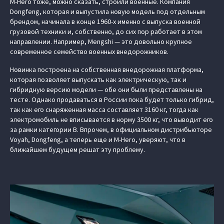
M-Hero тоже, можно сказать, строили военные. Компания
Dongfeng, которая и выпустила новую модель под отдельным
брендом, начинала в конце 1960-х именно с выпуска военной
грузовой техники и, собственно, до сих пор работает в этом
направлении. Например, Mengshi — это довольно крупное
современное семейство военных внедорожников.
Новинка построена на собственная внедорожная платформа,
которая позволяет выпускать как электрическую, так и
гибридную версию модели — обе они были представлены на
тесте. Однако продаваться в России пока будет только гибрид,
так как его снаряженная масса составляет 3160 кг, тогда как
электромобиль не вписывается в норму 3500 кг, что выводит его
за рамки категории В. Впрочем, в официальном дистрибьюторе
Voyah, Dongfeng, а теперь еще и M-Hero, уверяют, что в
ближайшем будущем решат эту проблему.