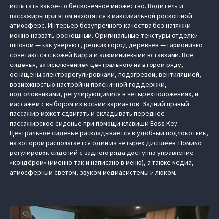
испытать какое-то бесконечное множество. Водитель и
пассажиры при этом находятся в максимальной роскошной
атмосфере. Интерьер безупречного качества без натяжки
можно назвать роскошным. Оригинальные текстуры отделки
шпоном — как уверяют, редких пород деревьев — гармонично
сочетаются с кожей Nappa и алюминиевыми вставками. Все
сиденья, за исключением центрального на втором ряду,
оснащены электрорегулировками, подогревом, вентиляцией,
возможностью настройки поясничной поддержки,
подголовниками, регулирующимися в четырех положениях, и
массажем с выбором из восьми вариантов. Задний правый
пассажир может сдвигать и складывать переднее
пассажирское сиденье при помощи клавиши Boss Key.
Центральное сиденье раскладывается в удобный подлокотник,
на котором располагается один из четырех дисплеев. Помимо
регулировок сидений с заднего ряда доступно управление
«кондёром» (именно так и написано в меню), а также медиа,
атмосферным светом, звуком медиасистемы и люком.