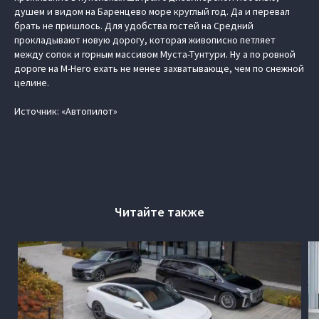
душем и видом на Баренцево море круглый год. Да и перевал
брать не пришлось. Для удобства гостей на Средний
прокладывают новую дорогу, которая живописно петляет
между сопок и горным массивом Муста-Тунтури. Ну а по ровной
дороге на M-Hero ехать не менее захватывающе, чем по снежной
целине.
Источник: «Автопилот»
Читайте также